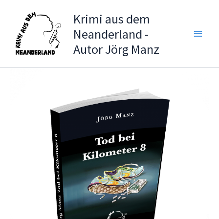
Zum
Krimi aus dem
Inhalt
Neanderland -
springen
Autor Jörg Manz