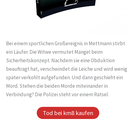
Bei einem sportlichen Großereignis in Mettmann stirbt
ein Läufer. Die Witwe vermutet Mängel beim
Sicherheitskonzept. Nachdem sie eine Obduktion
beauftragt hat, verschwindet die Leiche und wird wenig
später verkohlt aufgefunden. Und dann geschieht ein
Mord. Stehen die beiden Morde miteinander in
Verbindung? Die Polizei steht vor einem Rätsel.
Tod bei km8 kaufen