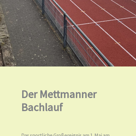
Der Mettmanner
Bachlauf
Das sportliche Großereignis am 1. Mai am