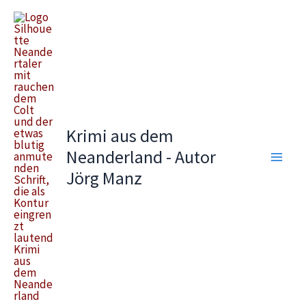
Zum
Inhalt
springen
Krimi aus dem
Neanderland - Autor
Jörg Manz